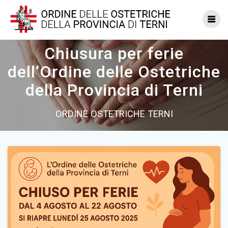
Vai
al
contenuto
Chiusura per ferie
dell’Ordine delle Ostetriche
della Provincia di Terni
ORDINE OSTETRICHE TERNI