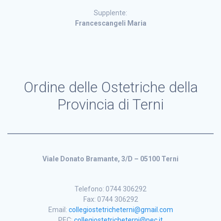
Supplente:
Francescangeli Maria
Ordine delle Ostetriche della
Provincia di Terni
Viale Donato Bramante, 3/D – 05100 Terni
Telefono: 0744 306292
Fax: 0744 306292
Email:
collegiostetricheterni@gmail.com
PEC:
collegiostetricheterni@pec.it