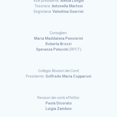
Vice presidente:
Alesia Longhi
Tesoriere:
Antonella Martoni
Segretaria:
Valentina Guerrini
Consiglieri:
Maria Maddalena Pensierini
Roberta Brozzi
Speranza Pelucchi
(RPCT)
Collegio Revisori dei Conti
Presidente:
Goffredo Maria Copparoni
Revisori dei conti effettivi:
Paola Dicorato
Luigia Zambon